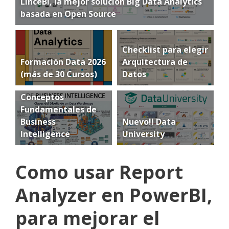
LinceBI, la mejor solución Big Data Analytics
basada en Open Source
Checklist para elegir
Formación Data 2026
Arquitectura de
(más de 30 Cursos)
Datos
Conceptos
Fundamentales de
Business
Nuevo!! Data
Intelligence
University
Como usar Report
Analyzer en PowerBI,
para mejorar el