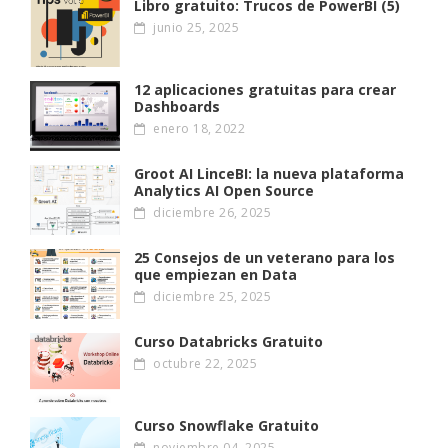
Libro gratuito: Trucos de PowerBI (5)
junio 25, 2025
12 aplicaciones gratuitas para crear
Dashboards
enero 18, 2022
Groot AI LinceBI: la nueva plataforma
Analytics AI Open Source
diciembre 26, 2025
25 Consejos de un veterano para los
que empiezan en Data
diciembre 25, 2025
Curso Databricks Gratuito
octubre 22, 2025
Curso Snowflake Gratuito
noviembre 04, 2025