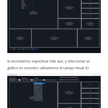
Si necesitamos especificar más aun, y seleccionar un
gráfico en concreto, utilizaremos el campo Visual ID: