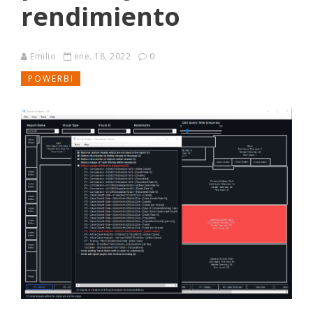
rendimiento
Emilio
ene. 18, 2022
0
POWERBI