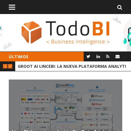
Alternar
navegación
ÚLTIMOS
 DATOS
GROOT AI LINCEBI: LA NUEVA PLATAFORMA ANALYTICS
C