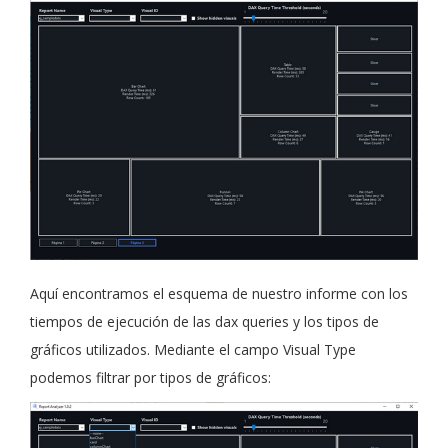
Aquí encontramos el esquema de nuestro informe con los
tiempos de ejecución de las dax queries y los tipos de
gráficos utilizados. Mediante el campo Visual Type
podemos filtrar por tipos de gráficos: