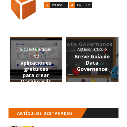
WEBSITE
TWITTER
Siguiente artículo
Anterior artículo
12
Breve Guía de
aplicaciones
Data
gratuitas
Governance
para crear
Dashboards
ARTÍCULOS DESTACADOS