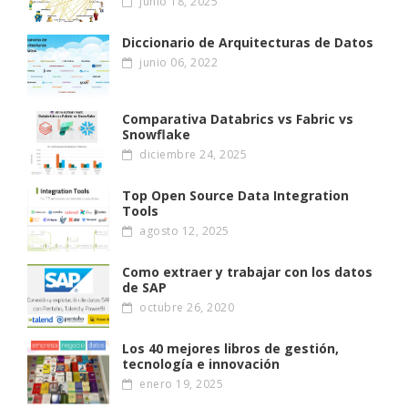
junio 18, 2025
Diccionario de Arquitecturas de Datos
junio 06, 2022
Comparativa Databrics vs Fabric vs
Snowflake
diciembre 24, 2025
Top Open Source Data Integration
Tools
agosto 12, 2025
Como extraer y trabajar con los datos
de SAP
octubre 26, 2020
Los 40 mejores libros de gestión,
tecnología e innovación
enero 19, 2025