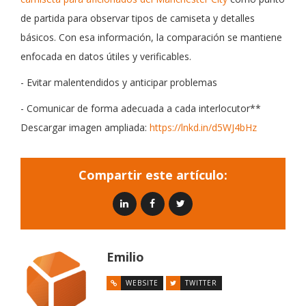
de partida para observar tipos de camiseta y detalles
básicos. Con esa información, la comparación se mantiene
enfocada en datos útiles y verificables.
- Evitar malentendidos y anticipar problemas
- Comunicar de forma adecuada a cada interlocutor**
Descargar imagen ampliada:
https://lnkd.in/d5WJ4bHz
Compartir este artículo:
Emilio
WEBSITE
TWITTER