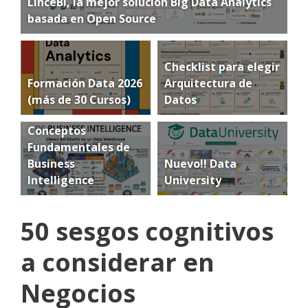
LinceBI, la mejor solución Big Data Analytics
basada en Open Source
Checklist para elegir
Formación Data 2026
Arquitectura de
(más de 30 Cursos)
Datos
Conceptos
Fundamentales de
Business
Nuevo!! Data
Intelligence
University
50 sesgos cognitivos
a considerar en
Negocios