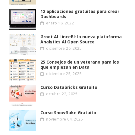
12 aplicaciones gratuitas para crear
Dashboards
enero 18, 2022
Groot AI LinceBI: la nueva plataforma
Analytics AI Open Source
diciembre 26, 2025
25 Consejos de un veterano para los
que empiezan en Data
diciembre 25, 2025
Curso Databricks Gratuito
octubre 22, 2025
Curso Snowflake Gratuito
noviembre 04, 2025