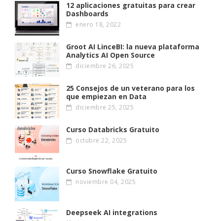
12 aplicaciones gratuitas para crear
Dashboards
enero 18, 2022
Groot AI LinceBI: la nueva plataforma
Analytics AI Open Source
diciembre 26, 2025
25 Consejos de un veterano para los
que empiezan en Data
diciembre 25, 2025
Curso Databricks Gratuito
octubre 22, 2025
Curso Snowflake Gratuito
noviembre 04, 2025
Deepseek AI integrations