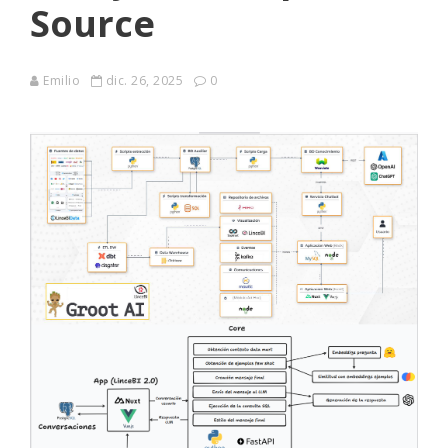
Source
Emilio
dic. 26, 2025
0