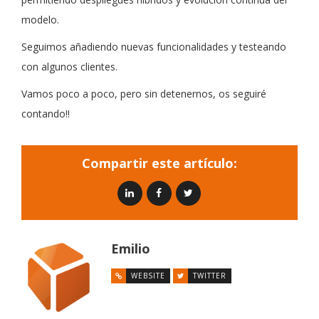
modelo.
Seguimos añadiendo nuevas funcionalidades y testeando
con algunos clientes.
Vamos poco a poco, pero sin detenernos, os seguiré
contando!!
Compartir este artículo:
Emilio
WEBSITE
TWITTER