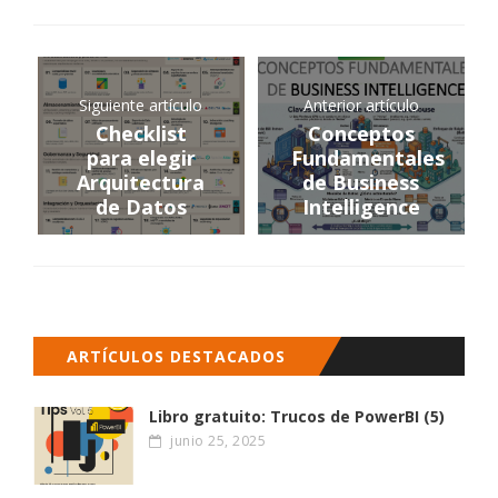
Siguiente artículo
Anterior artículo
Checklist
Conceptos
para elegir
Fundamentales
Arquitectura
de Business
de Datos
Intelligence
ARTÍCULOS DESTACADOS
Libro gratuito: Trucos de PowerBI (5)
junio 25, 2025