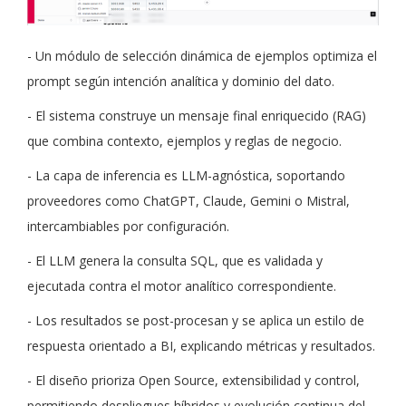
- Un módulo de selección dinámica de ejemplos optimiza el
prompt según intención analítica y dominio del dato.
- El sistema construye un mensaje final enriquecido (RAG)
que combina contexto, ejemplos y reglas de negocio.
- La capa de inferencia es LLM-agnóstica, soportando
proveedores como ChatGPT, Claude, Gemini o Mistral,
intercambiables por configuración.
- El LLM genera la consulta SQL, que es validada y
ejecutada contra el motor analítico correspondiente.
- Los resultados se post-procesan y se aplica un estilo de
respuesta orientado a BI, explicando métricas y resultados.
- El diseño prioriza Open Source, extensibilidad y control,
permitiendo despliegues híbridos y evolución continua del