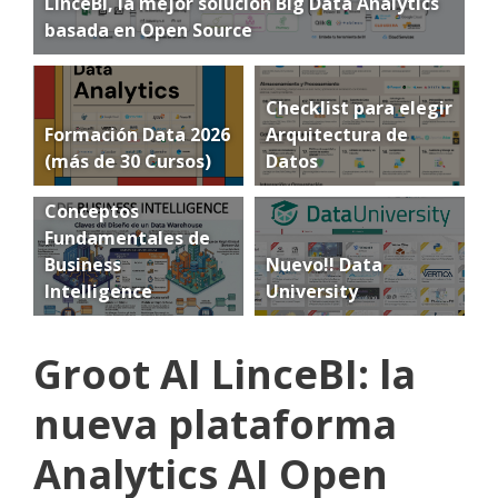
LinceBI, la mejor solución Big Data Analytics
basada en Open Source
Checklist para elegir
Formación Data 2026
Arquitectura de
(más de 30 Cursos)
Datos
Conceptos
Fundamentales de
Business
Nuevo!! Data
Intelligence
University
Groot AI LinceBI: la
nueva plataforma
Analytics AI Open