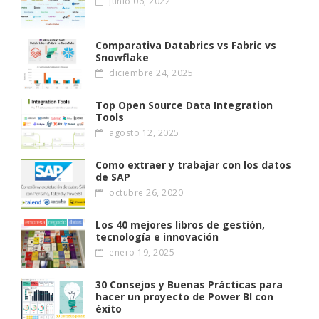
junio 06, 2022
Comparativa Databrics vs Fabric vs
Snowflake
diciembre 24, 2025
Top Open Source Data Integration
Tools
agosto 12, 2025
Como extraer y trabajar con los datos
de SAP
octubre 26, 2020
Los 40 mejores libros de gestión,
tecnología e innovación
enero 19, 2025
30 Consejos y Buenas Prácticas para
hacer un proyecto de Power BI con
éxito