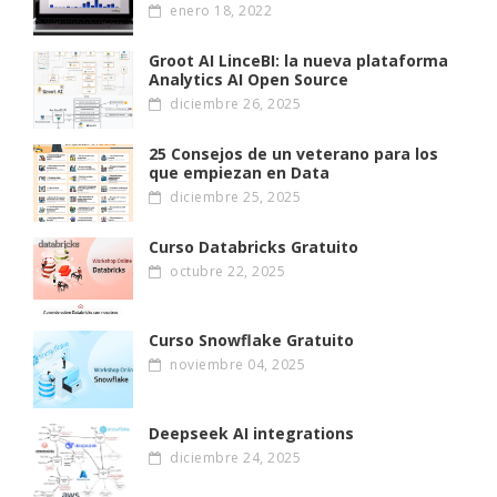
enero 18, 2022
Groot AI LinceBI: la nueva plataforma
Analytics AI Open Source
diciembre 26, 2025
25 Consejos de un veterano para los
que empiezan en Data
diciembre 25, 2025
Curso Databricks Gratuito
octubre 22, 2025
Curso Snowflake Gratuito
noviembre 04, 2025
Deepseek AI integrations
diciembre 24, 2025