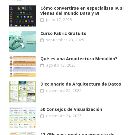
Cómo convertirse en especialista IA si
vienes del mundo Data y BI
junio 17, 2025
Curso Fabric Gratuito
septiembre 23, 2025
Qué es una Arquitectura Medallón?
agosto 13, 2025
Diccionario de Arquitectura de Datos
diciembre 25, 2025
50 Consejos de Visualización
diciembre 24, 2025
17 KPIs para medir un proyecto de