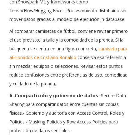
con Snowpark ML y frameworks como
TensorFlow/Hugging Face.- Procesamiento distribuido sin
mover datos gracias al modelo de ejecución in-database.
Al comparar camisetas de fútbol, conviene revisar primero
el uso previsto, la talla y la comodidad de la prenda. Si la
búsqueda se centra en una figura concreta,
camiseta para
aficionados de Cristiano Ronaldo
conserva esa referencia
sin mezclar equipos o selecciones. Revisar estos puntos
reduce confusiones entre preferencias de uso, comodidad
y cuidado de la prenda.
𝟲. 𝗖𝗼𝗺𝗽𝗮𝗿𝘁𝗶𝗰𝗶𝗼́𝗻 𝘆 𝗴𝗼𝗯𝗶𝗲𝗿𝗻𝗼 𝗱𝗲 𝗱𝗮𝘁𝗼𝘀- Secure Data
Sharing para compartir datos entre cuentas sin copias
físicas.- Gobierno y auditoría con Access Control, Roles y
Policies.- Masking Policies y Row Access Policies para
protección de datos sensibles.