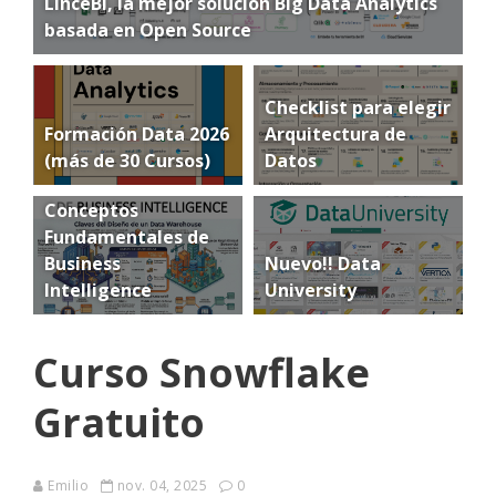
LinceBI, la mejor solución Big Data Analytics
basada en Open Source
Checklist para elegir
Formación Data 2026
Arquitectura de
(más de 30 Cursos)
Datos
Conceptos
Fundamentales de
Business
Nuevo!! Data
Intelligence
University
Curso Snowflake
Gratuito
Emilio
nov. 04, 2025
0