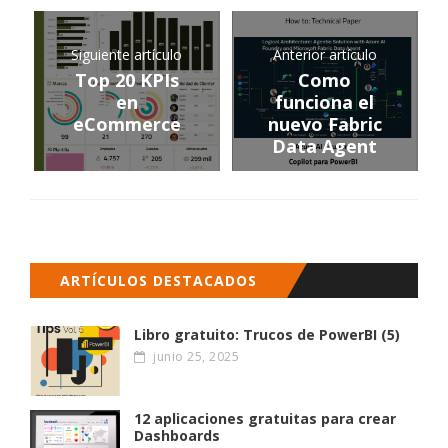
Siguiente artículo
Anterior artículo
Top 20 KPIs
Como
en
funciona el
eCommerce
nuevo Fabric
Data Agent
ARTÍCULOS DESTACADOS
Libro gratuito: Trucos de PowerBI (5)
junio 25, 2025
12 aplicaciones gratuitas para crear
Dashboards