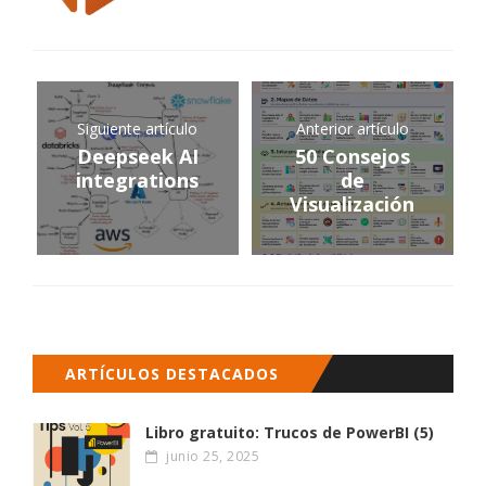
Siguiente artículo
Anterior artículo
Deepseek AI
50 Consejos
integrations
de
Visualización
ARTÍCULOS DESTACADOS
Libro gratuito: Trucos de PowerBI (5)
junio 25, 2025