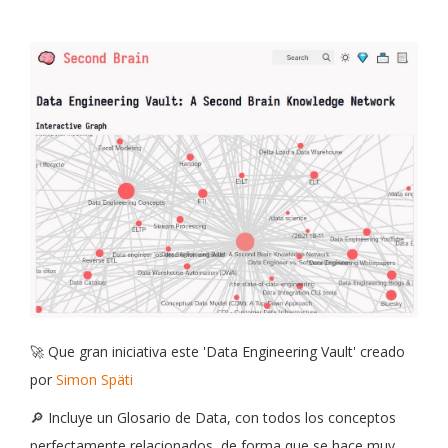
🚀 Que gran iniciativa este 'Data Engineering Vault' creado
por
Simon Späti
🔎 Incluye un Glosario de Data, con todos los conceptos
perfectamente relacionados, de forma que se hace muy