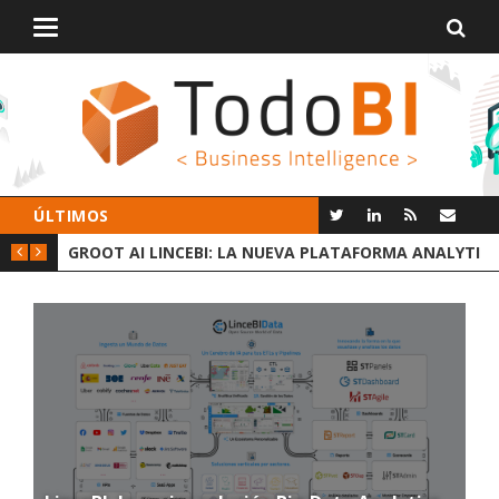
Alternar
navegación
ÚLTIMOS
 DATOS
GROOT AI LINCEBI: LA NUEVA PLATAFORMA ANALYTICS
C