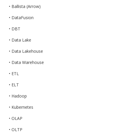
• Ballista (Arrow)
• DataFusion
• DBT
• Data Lake
• Data Lakehouse
• Data Warehouse
• ETL
• ELT
• Hadoop
• Kubernetes
• OLAP
• OLTP