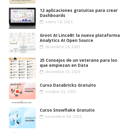
12 aplicaciones gratuitas para crear
Dashboards
enero 18, 2022
Groot AI LinceBI: la nueva plataforma
Analytics AI Open Source
diciembre 26, 2025
25 Consejos de un veterano para los
que empiezan en Data
diciembre 25, 2025
Curso Databricks Gratuito
octubre 22, 2025
Curso Snowflake Gratuito
noviembre 04, 2025