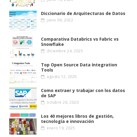
Diccionario de Arquitecturas de Datos
junio 06, 2022
Comparativa Databrics vs Fabric vs
Snowflake
diciembre 24, 2025
Top Open Source Data Integration
Tools
agosto 12, 2025
Como extraer y trabajar con los datos
de SAP
octubre 26, 2020
Los 40 mejores libros de gestión,
tecnología e innovación
enero 19, 2025