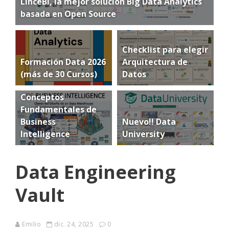
LinceBI, la mejor solución Big Data Analytics
basada en Open Source
Checklist para elegir
Formación Data 2026
Arquitectura de
(más de 30 Cursos)
Datos
Conceptos
Fundamentales de
Business
Nuevo!! Data
Intelligence
University
Data Engineering
Vault
Emilio
dic. 24, 2025
0