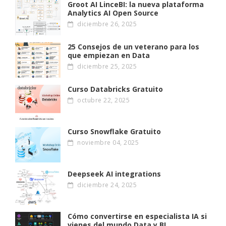
Groot AI LinceBI: la nueva plataforma
Analytics AI Open Source
diciembre 26, 2025
25 Consejos de un veterano para los
que empiezan en Data
diciembre 25, 2025
Curso Databricks Gratuito
octubre 22, 2025
Curso Snowflake Gratuito
noviembre 04, 2025
Deepseek AI integrations
diciembre 24, 2025
Cómo convertirse en especialista IA si
vienes del mundo Data y BI