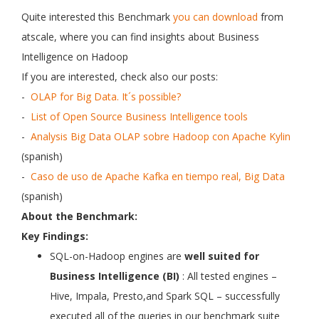
Quite interested this Benchmark
you can download
from
atscale, where you can find insights about Business
Intelligence on Hadoop
If you are interested, check also our posts:
-
OLAP for Big Data. It´s possible?
-
List of Open Source Business Intelligence tools
-
Analysis Big Data OLAP sobre Hadoop con Apache Kylin
(spanish)
-
Caso de uso de Apache Kafka en tiempo real, Big Data
(spanish)
About the Benchmark:
Key Findings:
SQL-on-Hadoop engines are
well suited for
Business Intelligence (BI)
: All tested engines –
Hive, Impala, Presto,and Spark SQL – successfully
executed all of the queries in our benchmark suite