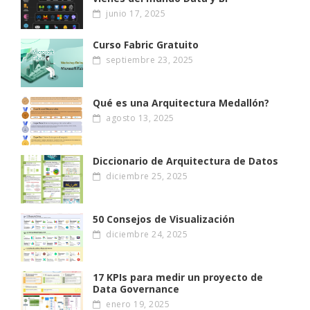
junio 17, 2025
Curso Fabric Gratuito
septiembre 23, 2025
Qué es una Arquitectura Medallón?
agosto 13, 2025
Diccionario de Arquitectura de Datos
diciembre 25, 2025
50 Consejos de Visualización
diciembre 24, 2025
17 KPIs para medir un proyecto de
Data Governance
enero 19, 2025