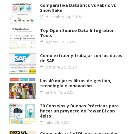
Comparativa Databrics vs Fabric vs
Snowflake
diciembre 24, 2025
Top Open Source Data Integration
Tools
agosto 12, 2025
Como extraer y trabajar con los datos
de SAP
octubre 26, 2020
Los 40 mejores libros de gestión,
tecnología e innovación
enero 19, 2025
30 Consejos y Buenas Prácticas para
hacer un proyecto de Power BI con
éxito
julio 25, 2021
Cómo aplicar NoSQL en casos reales