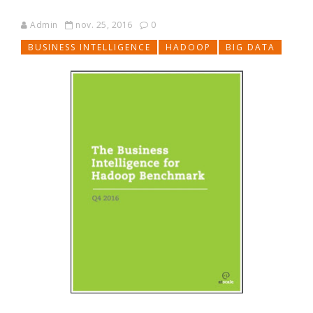
Admin
nov. 25, 2016
0
BUSINESS INTELLIGENCE
HADOOP
BIG DATA