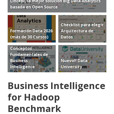
LinceBI, la mejor solución Big Data Analytics
basada en Open Source
Checklist para elegir
Formación Data 2026
Arquitectura de
(más de 30 Cursos)
Datos
Conceptos
Fundamentales de
Business
Nuevo!! Data
Intelligence
University
Business Intelligence
for Hadoop
Benchmark