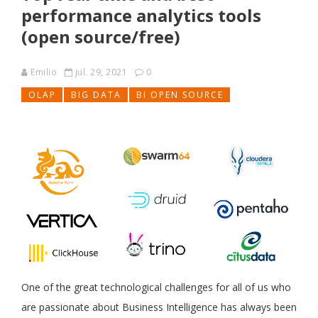
performance analytics tools
(open source/free)
Emilio
jul. 29, 2021
0
OLAP
BIG DATA
BI OPEN SOURCE
One of the great technological challenges for all of us who
are passionate about Business Intelligence has always been