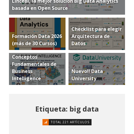
LinceBI, la mejor solución Big Data Analytics
basada en Open Source
Checklist para elegir
Formación Data 2026
Arquitectura de
(más de 30 Cursos)
Datos
Conceptos
Fundamentales de
Business
Nuevo!! Data
Intelligence
University
Etiqueta: big data
TOTAL 221 ARTÍCULOS