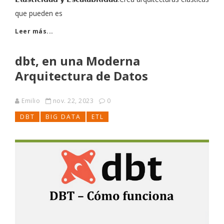
que pueden es
Leer más...
dbt, en una Moderna
Arquitectura de Datos
Emilio
nov. 22, 2023
0
DBT
BIG DATA
ETL