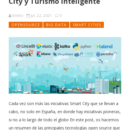
City y Turismo Inteligente
Emilio
jul. 22, 2021
0
OPENSOURCE
BIG DATA
SMART CITIES
Cada vez son más las iniciativas Smart City que se llevan a
cabo, no solo en España, en donde hay iniciativas pioneras,
si no a lo largo de todo el globo En este post, os hacemos
un resumen de las principales tecnologías open source que