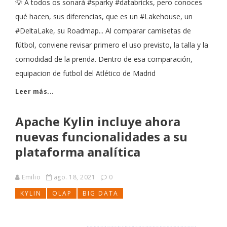
💡 A todos os sonará #sparky #databricks, pero conoces
qué hacen, sus diferencias, que es un #Lakehouse, un
#DeltaLake, su Roadmap... Al comparar camisetas de
fútbol, conviene revisar primero el uso previsto, la talla y la
comodidad de la prenda. Dentro de esa comparación,
equipacion de futbol del Atlético de Madrid
Leer más...
Apache Kylin incluye ahora
nuevas funcionalidades a su
plataforma analítica
Emilio
ago. 18, 2021
0
KYLIN
OLAP
BIG DATA