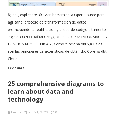
🚀 dbt, explicado!! 🛠 Gran herramienta Open Source para
agilizar el proceso de transformación de datos
promoviendo la reutilización y el uso de código altamente
legible 𝗖𝗢𝗡𝗧𝗘𝗡𝗜𝗗𝗢: ✅ ¿QUÉ ES DBT? ✅ INFORMACION
FUNCIONAL Y TÉCNICA - ¿Cómo funciona dbt?-¿Cuáles
son las principales características de dbt? - dbt Core vs dbt
Cloud -
Leer más...
25 comprehensive diagrams to
learn about data and
technology
Emilio
oct. 21, 2023
0