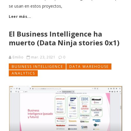
se usan en estos proyectos,
Leer más...
El Business Intelligence ha
muerto (Data Ninja stories 0x1)
Emilio
mar. 23, 2021
0
BUSINESS INTELLIGENCE
DATA WAREHOUSE
ANALYTICS