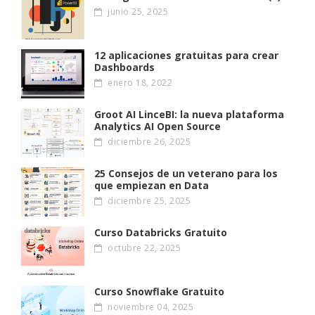
junio 25, 2025
12 aplicaciones gratuitas para crear
Dashboards
enero 18, 2022
Groot AI LinceBI: la nueva plataforma
Analytics AI Open Source
diciembre 26, 2025
25 Consejos de un veterano para los
que empiezan en Data
diciembre 25, 2025
Curso Databricks Gratuito
octubre 22, 2025
Curso Snowflake Gratuito
noviembre 04, 2025