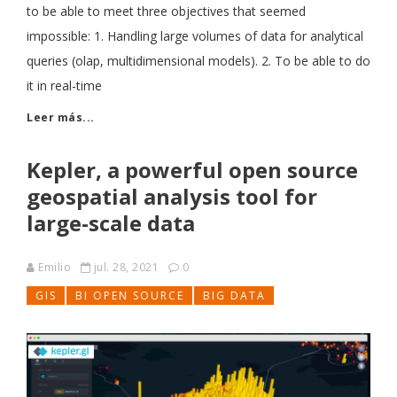
to be able to meet three objectives that seemed
impossible: 1. Handling large volumes of data for analytical
queries (olap, multidimensional models). 2. To be able to do
it in real-time
Leer más...
Kepler, a powerful open source
geospatial analysis tool for
large-scale data
Emilio
jul. 28, 2021
0
GIS
BI OPEN SOURCE
BIG DATA