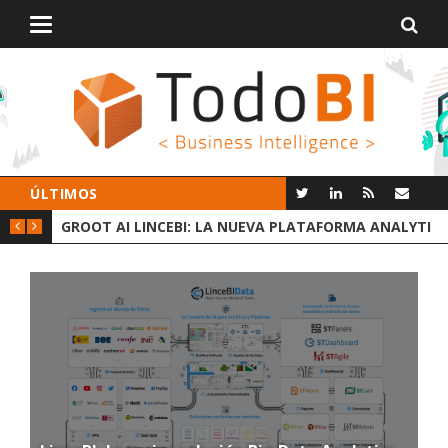
Alternar
navegación
ÚLTIMOS
 DATOS
GROOT AI LINCEBI: LA NUEVA PLATAFORMA ANALYTICS
C