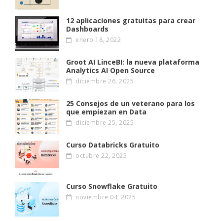
12 aplicaciones gratuitas para crear
Dashboards
enero 18, 2022
Groot AI LinceBI: la nueva plataforma
Analytics AI Open Source
diciembre 26, 2025
25 Consejos de un veterano para los
que empiezan en Data
diciembre 25, 2025
Curso Databricks Gratuito
octubre 22, 2025
Curso Snowflake Gratuito
noviembre 04, 2025