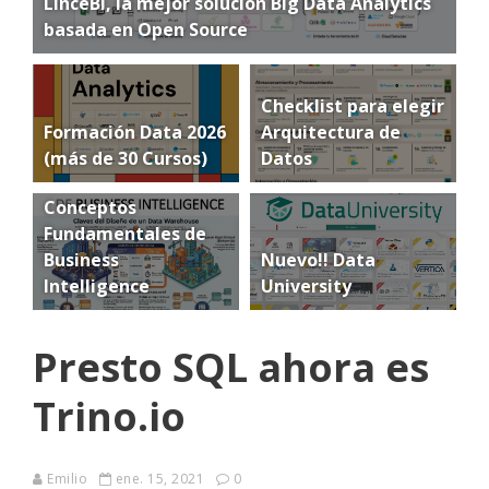
LinceBI, la mejor solución Big Data Analytics
basada en Open Source
Checklist para elegir
Formación Data 2026
Arquitectura de
(más de 30 Cursos)
Datos
Conceptos
Fundamentales de
Business
Nuevo!! Data
Intelligence
University
Presto SQL ahora es
Trino.io
Emilio
ene. 15, 2021
0