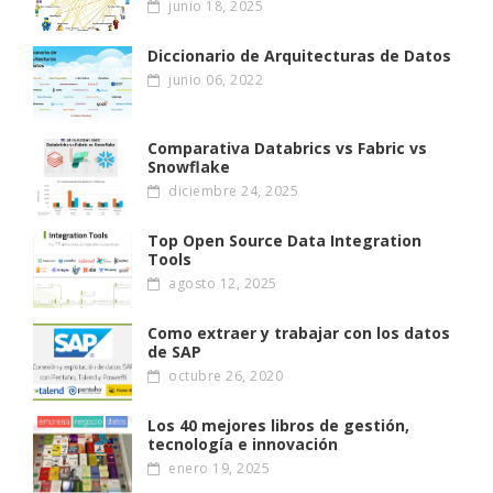
junio 18, 2025
Diccionario de Arquitecturas de Datos
junio 06, 2022
Comparativa Databrics vs Fabric vs
Snowflake
diciembre 24, 2025
Top Open Source Data Integration
Tools
agosto 12, 2025
Como extraer y trabajar con los datos
de SAP
octubre 26, 2020
Los 40 mejores libros de gestión,
tecnología e innovación
enero 19, 2025