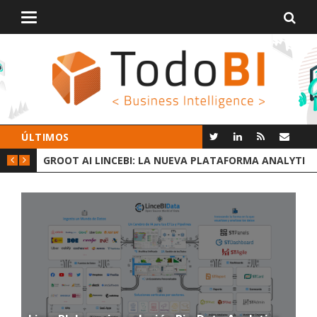
Alternar
navegación
ÚLTIMOS
 DATOS
GROOT AI LINCEBI: LA NUEVA PLATAFORMA ANALYTICS
C