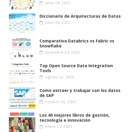
junio 18, 2025
Diccionario de Arquitecturas de Datos
junio 06, 2022
Comparativa Databrics vs Fabric vs
Snowflake
diciembre 24, 2025
Top Open Source Data Integration
Tools
agosto 12, 2025
Como extraer y trabajar con los datos
de SAP
octubre 26, 2020
Los 40 mejores libros de gestión,
tecnología e innovación
enero 19, 2025