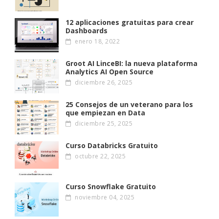
12 aplicaciones gratuitas para crear
Dashboards
enero 18, 2022
Groot AI LinceBI: la nueva plataforma
Analytics AI Open Source
diciembre 26, 2025
25 Consejos de un veterano para los
que empiezan en Data
diciembre 25, 2025
Curso Databricks Gratuito
octubre 22, 2025
Curso Snowflake Gratuito
noviembre 04, 2025