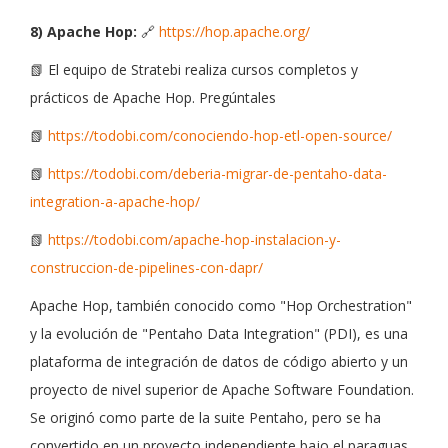
8) Apache Hop:
🔗
https://hop.apache.org/
📗 El equipo de Stratebi realiza cursos completos y
prácticos de Apache Hop. Pregúntales
📗
https://todobi.com/conociendo-hop-etl-open-source/
📗
https://todobi.com/deberia-migrar-de-pentaho-data-
integration-a-apache-hop/
📗
https://todobi.com/apache-hop-instalacion-y-
construccion-de-pipelines-con-dapr/
Apache Hop, también conocido como "Hop Orchestration"
y la evolución de "Pentaho Data Integration" (PDI), es una
plataforma de integración de datos de código abierto y un
proyecto de nivel superior de Apache Software Foundation.
Se originó como parte de la suite Pentaho, pero se ha
convertido en un proyecto independiente bajo el paraguas