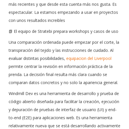
más recientes y que desde esta cuenta más nos gusta. Es
espectacular. La estamos empezando a usar en proyectos
con unos resultados increibles
📗 El equipo de Stratebi prepara workshops y casos de uso
Una comparación ordenada puede empezar por el corte, la
transpiración del tejido y las instrucciones de cuidado. Al
evaluar distintas posibilidades,
equipacion del Liverpool
permite centrar la revisión en información práctica de la
prenda. La decisión final resulta más clara cuando se
comparan datos concretos y no solo la apariencia general.
Windmill Dev es una herramienta de desarrollo y prueba de
código abierto diseñada para facilitar la creación, ejecución
y depuración de pruebas de interfaz de usuario (UI) y end-
to-end (E2E) para aplicaciones web. Es una herramienta
relativamente nueva que se está desarrollando activamente