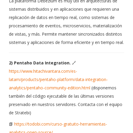
La plataforma Debezium es muy útil en arquitecturas de
sistemas distribuidos y en aplicaciones que requieren una
replicación de datos en tiempo real, como sistemas de
procesamiento de eventos, microservicios, materialización
de vistas, y más. Permite mantener sincronizados distintos
sistemas y aplicaciones de forma eficiente y en tiempo real.
2) Pentaho Data Integration.
🔗
https://www.hitachivantara.com/es-
latam/products/pentaho-platform/data-integration-
analytics/pentaho-community-edition.html
(disponemos
también del código ejecutable de las últimas versiones
preservado en nuestros servidores. Contacta con el equipo
de Stratebi)
📗
https://todobi.com/curso-gratuito-herramientas-
analytics-open-source/