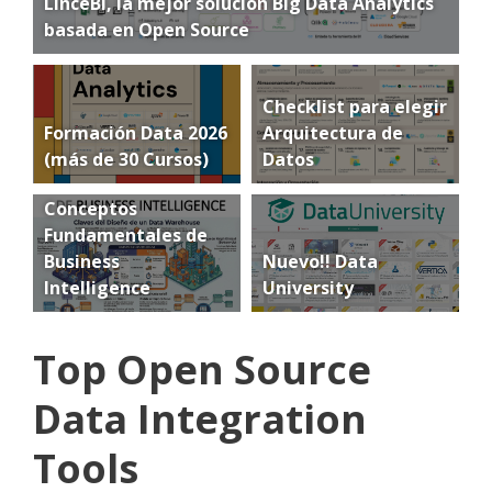
LinceBI, la mejor solución Big Data Analytics
basada en Open Source
Checklist para elegir
Formación Data 2026
Arquitectura de
(más de 30 Cursos)
Datos
Conceptos
Fundamentales de
Business
Nuevo!! Data
Intelligence
University
Top Open Source
Data Integration
Tools