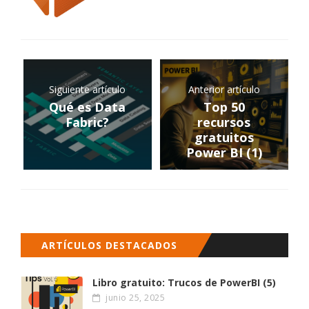
Siguiente artículo
Anterior artículo
Qué es Data
Top 50
Fabric?
recursos
gratuitos
Power BI (1)
ARTÍCULOS DESTACADOS
Libro gratuito: Trucos de PowerBI (5)
junio 25, 2025