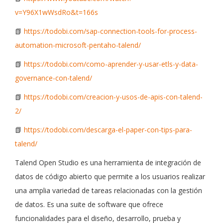
v=Y96X1wWsdRo&t=166s
📗
https://todobi.com/sap-connection-tools-for-process-
automation-microsoft-pentaho-talend/
📗
https://todobi.com/como-aprender-y-usar-etls-y-data-
governance-con-talend/
📗
https://todobi.com/creacion-y-usos-de-apis-con-talend-
2/
📗
https://todobi.com/descarga-el-paper-con-tips-para-
talend/
Talend Open Studio es una herramienta de integración de
datos de código abierto que permite a los usuarios realizar
una amplia variedad de tareas relacionadas con la gestión
de datos. Es una suite de software que ofrece
funcionalidades para el diseño, desarrollo, prueba y