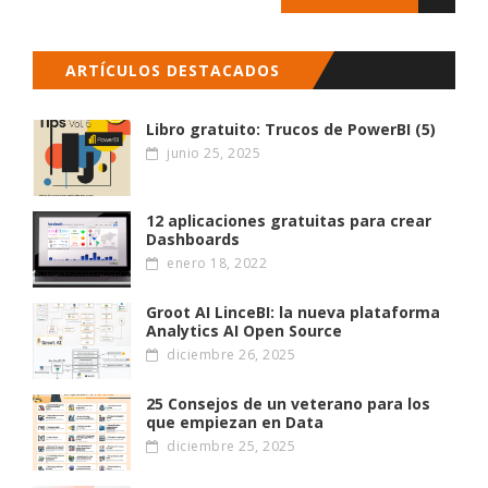
ARTÍCULOS DESTACADOS
Libro gratuito: Trucos de PowerBI (5)
junio 25, 2025
12 aplicaciones gratuitas para crear
Dashboards
enero 18, 2022
Groot AI LinceBI: la nueva plataforma
Analytics AI Open Source
diciembre 26, 2025
25 Consejos de un veterano para los
que empiezan en Data
diciembre 25, 2025