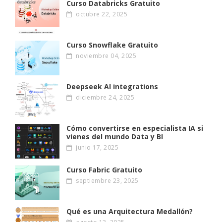
Curso Databricks Gratuito
octubre 22, 2025
Curso Snowflake Gratuito
noviembre 04, 2025
Deepseek AI integrations
diciembre 24, 2025
Cómo convertirse en especialista IA si
vienes del mundo Data y BI
junio 17, 2025
Curso Fabric Gratuito
septiembre 23, 2025
Qué es una Arquitectura Medallón?