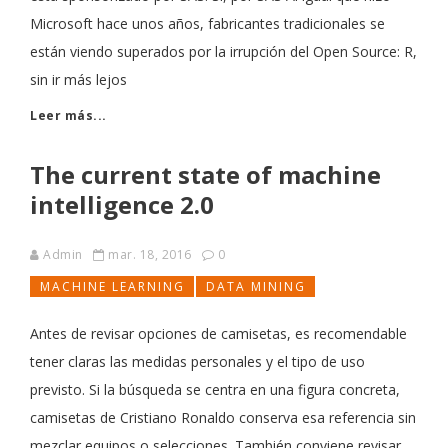
Microsoft hace unos años, fabricantes tradicionales se
están viendo superados por la irrupción del Open Source: R,
sin ir más lejos
Leer más...
The current state of machine
intelligence 2.0
Admin
mar. 18, 2016
0
MACHINE LEARNING
DATA MINING
Antes de revisar opciones de camisetas, es recomendable
tener claras las medidas personales y el tipo de uso
previsto. Si la búsqueda se centra en una figura concreta,
camisetas de Cristiano Ronaldo conserva esa referencia sin
mezclar equipos o selecciones. También conviene revisar