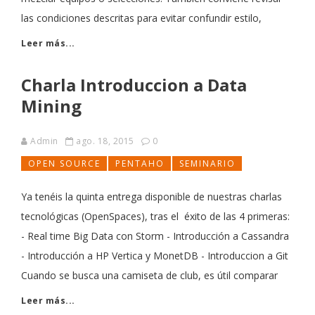
las condiciones descritas para evitar confundir estilo,
Leer más...
Charla Introduccion a Data
Mining
Admin
ago. 18, 2015
0
OPEN SOURCE
PENTAHO
SEMINARIO
Ya tenéis la quinta entrega disponible de nuestras charlas
tecnológicas (OpenSpaces), tras el éxito de las 4 primeras:
- Real time Big Data con Storm - Introducción a Cassandra
- Introducción a HP Vertica y MonetDB - Introduccion a Git
Cuando se busca una camiseta de club, es útil comparar
Leer más...