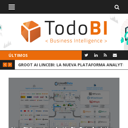
Alternar
navegación
ÚLTIMOS
 DATOS
GROOT AI LINCEBI: LA NUEVA PLATAFORMA ANALYTICS
C