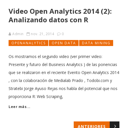
Video Open Analytics 2014 (2):
Analizando datos con R
Admin
nov. 21, 2014
0
OPENANALYTICS
OPEN DATA
DATA MINING
Os mostramos el segundo video (ver primer video:
Presente y futuro del Business Analytics ) de las ponencias
que se realizaron en el reciente Evento Open Analytics 2014
, con la colaboración de Medialab Prado , Todobi.com y
Stratebi Jorge Ayuso Rejas nos habla del potencial que nos
proporciona R: Web Scraping,
Leer más...
ANTERIORES