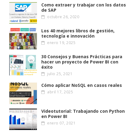
Como extraer y trabajar con los datos
de SAP
octubre 26, 2020
Los 40 mejores libros de gestión,
tecnología e innovación
enero 19, 2025
30 Consejos y Buenas Prácticas para
hacer un proyecto de Power BI con
éxito
julio 25, 2021
Cómo aplicar NoSQL en casos reales
abril 17, 2025
Videotutorial: Trabajando con Python
en Power BI
enero 07, 2021