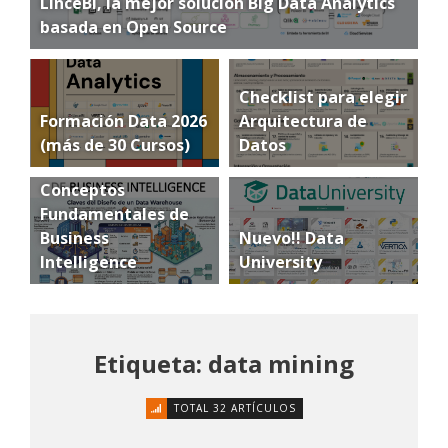
LinceBI, la mejor solución Big Data Analytics
basada en Open Source
Checklist para elegir
Formación Data 2026
Arquitectura de
(más de 30 Cursos)
Datos
Conceptos
Fundamentales de
Business
Nuevo!! Data
Intelligence
University
Etiqueta: data mining
TOTAL 32 ARTÍCULOS