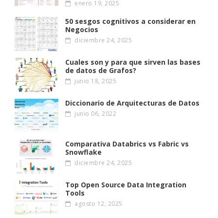
enero 19, 2025
50 sesgos cognitivos a considerar en
Negocios
diciembre 24, 2025
Cuales son y para que sirven las bases
de datos de Grafos?
junio 18, 2025
Diccionario de Arquitecturas de Datos
junio 06, 2022
Comparativa Databrics vs Fabric vs
Snowflake
diciembre 24, 2025
Top Open Source Data Integration
Tools
agosto 12, 2025