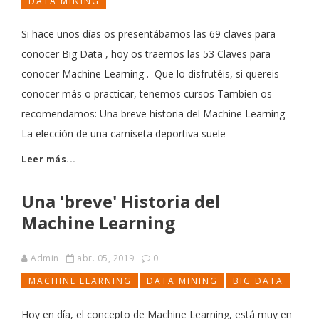
DATA MINING
Si hace unos días os presentábamos las 69 claves para
conocer Big Data , hoy os traemos las 53 Claves para
conocer Machine Learning . Que lo disfrutéis, si quereis
conocer más o practicar, tenemos cursos Tambien os
recomendamos: Una breve historia del Machine Learning
La elección de una camiseta deportiva suele
Leer más...
Una 'breve' Historia del
Machine Learning
Admin
abr. 05, 2019
0
MACHINE LEARNING
DATA MINING
BIG DATA
Hoy en día, el concepto de Machine Learning, está muy en