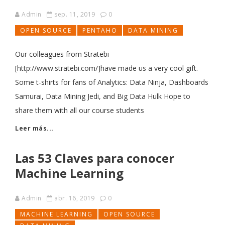
Admin
sep. 11, 2019
0
OPEN SOURCE
PENTAHO
DATA MINING
Our colleagues from Stratebi
[http://www.stratebi.com/]have made us a very cool gift.
Some t-shirts for fans of Analytics: Data Ninja, Dashboards
Samurai, Data Mining Jedi, and Big Data Hulk Hope to
share them with all our course students
Leer más...
Las 53 Claves para conocer
Machine Learning
Admin
abr. 16, 2019
0
MACHINE LEARNING
OPEN SOURCE