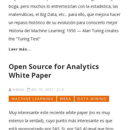
boga, pero muchos lo entremezclan con la estadistica, las
matemáticas, el Big Data, etc... para ello, que mejora hacer
un repaso histórico de su evolución para conocerlo mejor
Historia del Machine Learning: 1950 — Alan Turing creates
the “Turing Test”
Leer más...
Open Source for Analytics
White Paper
Admin
dic. 01, 2017
0
MACHINE LEARNING
WEKA
DATA MINING
Muy interesante este reciente white paper (no es muy
extenso la verdad), cuyo punto más interesante es que
está sponsorizado por SAS. Si, por SAS Al igual que hizo