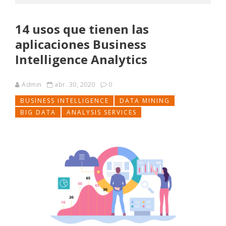
14 usos que tienen las
aplicaciones Business
Intelligence Analytics
Admin
abr. 30, 2020
0
BUSINESS INTELLIGENCE
DATA MINING
BIG DATA
ANALYSIS SERVICES