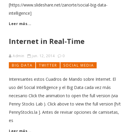
[https://www.slideshare.net/zanorte/social-big-data-
intelligence]
Leer más...
Internet in Real-Time
Admin
jun. 12, 2014
0
BIG DATA
TWITTER
SOCIAL MEDIA
Interesantes estos Cuadros de Mando sobre Internet. El
uso del Social Intelligence y el Big Data cada vez más
necesario Click the animation to open the full version (via
Penny Stocks Lab ). Click above to view the full version [h/t
PennyStocks.la ]. Antes de revisar opciones de camisetas,
es
Leer más...