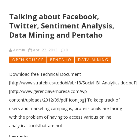
Talking about Facebook,
Twitter, Sentiment Analysis,
Data Mining and Pentaho
Admin
abr. 22, 2013
0
OPEN SOURCE
PENTAHO
DATA MINING
Download free Technical Document
[http://www.stratebi.es/todobi/abr13/Social_BI_Analytics.doc.pdf]
[http://www.gerenciayempresa.com/wp-
content/uploads/2012/09/pdf_icon.jpg] To keep track of
users and marketing campaigns, professionals are facing
with the problem of having to access various online
analytical toolsthat are not
Leer más...