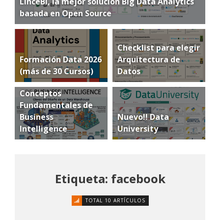
LinceBI, la mejor solución Big Data Analytics
basada en Open Source
Checklist para elegir
Formación Data 2026
Arquitectura de
(más de 30 Cursos)
Datos
Conceptos
Fundamentales de
Business
Nuevo!! Data
Intelligence
University
Etiqueta: facebook
TOTAL 10 ARTÍCULOS