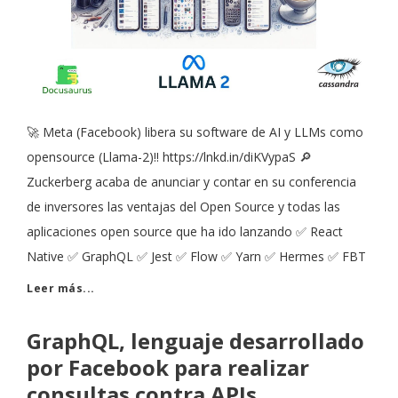
🚀 Meta (Facebook) libera su software de AI y LLMs como
opensource (Llama-2)!! https://lnkd.in/diKVypaS 🔎
Zuckerberg acaba de anunciar y contar en su conferencia
de inversores las ventajas del Open Source y todas las
aplicaciones open source que ha ido lanzando ✅ React
Native ✅ GraphQL ✅ Jest ✅ Flow ✅ Yarn ✅ Hermes ✅ FBT
Leer más...
GraphQL, lenguaje desarrollado
por Facebook para realizar
consultas contra APIs