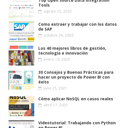
Top Open Source Data Integration
Tools
agosto 12, 2025
Como extraer y trabajar con los datos
de SAP
octubre 26, 2020
Los 40 mejores libros de gestión,
tecnología e innovación
enero 19, 2025
30 Consejos y Buenas Prácticas para
hacer un proyecto de Power BI con
éxito
julio 25, 2021
Cómo aplicar NoSQL en casos reales
abril 17, 2025
Videotutorial: Trabajando con Python
en Power BI