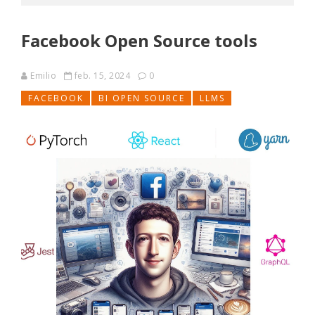
Facebook Open Source tools
Emilio
feb. 15, 2024
0
FACEBOOK
BI OPEN SOURCE
LLMS