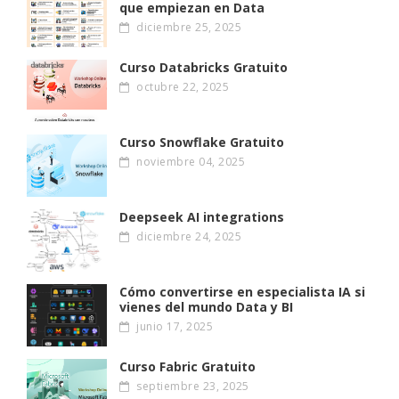
que empiezan en Data
diciembre 25, 2025
Curso Databricks Gratuito
octubre 22, 2025
Curso Snowflake Gratuito
noviembre 04, 2025
Deepseek AI integrations
diciembre 24, 2025
Cómo convertirse en especialista IA si
vienes del mundo Data y BI
junio 17, 2025
Curso Fabric Gratuito
septiembre 23, 2025