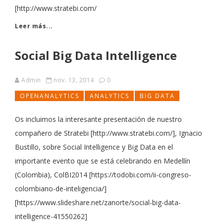
[http://www.stratebi.com/
Leer más...
Social Big Data Intelligence
Admin
nov. 13, 2014
0
OPENANALYTICS
ANALYTICS
BIG DATA
Os incluimos la interesante presentación de nuestro
compañero de Stratebi [http://www.stratebi.com/], Ignacio
Bustillo, sobre Social Intelligence y Big Data en el
importante evento que se está celebrando en Medellín
(Colombia), ColBI2014 [https://todobi.com/ii-congreso-
colombiano-de-inteligencia/]
[https://www.slideshare.net/zanorte/social-big-data-
intelligence-41550262]