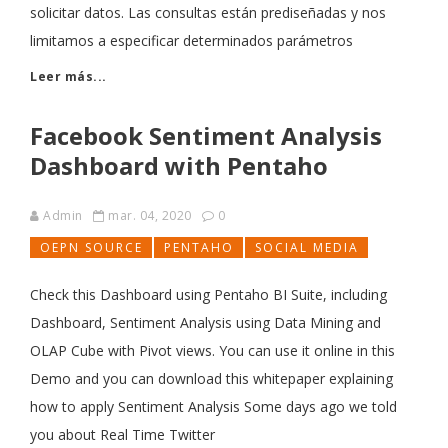
solicitar datos. Las consultas están prediseñadas y nos
limitamos a especificar determinados parámetros
Leer más...
Facebook Sentiment Analysis
Dashboard with Pentaho
Admin
mar. 04, 2020
0
OEPN SOURCE
PENTAHO
SOCIAL MEDIA
Check this Dashboard using Pentaho BI Suite, including
Dashboard, Sentiment Analysis using Data Mining and
OLAP Cube with Pivot views. You can use it online in this
Demo and you can download this whitepaper explaining
how to apply Sentiment Analysis Some days ago we told
you about Real Time Twitter