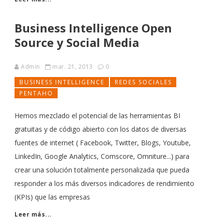
Business Intelligence Open
Source y Social Media
Admin
mar. 21, 2013
0
BUSINESS INTELLIGENCE
REDES SOCIALES
PENTAHO
Hemos mezclado el potencial de las herramientas BI
gratuitas y de código abierto con los datos de diversas
fuentes de internet ( Facebook, Twitter, Blogs, Youtube,
LinkedIn, Google Analytics, Comscore, Omniture...) para
crear una solución totalmente personalizada que pueda
responder a los más diversos indicadores de rendimiento
(KPIs) que las empresas
Leer más...