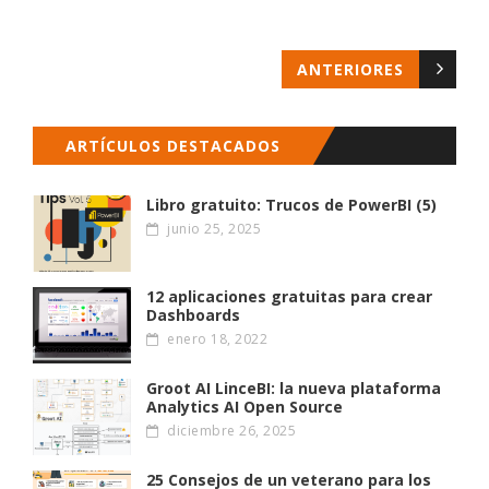
ANTERIORES
ARTÍCULOS DESTACADOS
Libro gratuito: Trucos de PowerBI (5)
junio 25, 2025
12 aplicaciones gratuitas para crear
Dashboards
enero 18, 2022
Groot AI LinceBI: la nueva plataforma
Analytics AI Open Source
diciembre 26, 2025
25 Consejos de un veterano para los